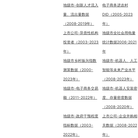
地级市-创新人才流入
电子商务进农村
量、流出量数据
DID（2005-2023
（2008-2019年）
年）
上市公司-异质性机构
地级市全社会用电量
投资者（2003-2023
统计数据2006-2021
年）
年
地级市乡村振兴指数
地级市-机器人、人工
测算数据（2000-
智能等未来产业水平
2023年）
（2008-2023年）
地级市-电子商务交易
地级市-机器人安装密
额（2011-2022年）
度、存量密度数据
（2008-2020年）
地级市-政府干预程度
上市公司-企业并购相
指标数据（2003-
关数据（2008-2022
2022年）
年）