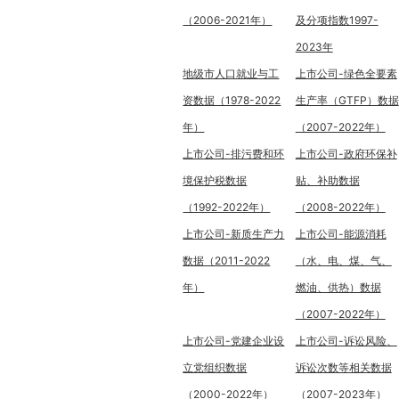
（2006-2021年）
及分项指数1997-
2023年
地级市人口就业与工
上市公司-绿色全要素
资数据（1978-2022
生产率（GTFP）数据
年）
（2007-2022年）
上市公司-排污费和环
上市公司-政府环保补
境保护税数据
贴、补助数据
（1992-2022年）
（2008-2022年）
上市公司-新质生产力
上市公司-能源消耗
数据（2011-2022
（水、电、煤、气、
年）
燃油、供热）数据
（2007-2022年）
上市公司-党建企业设
上市公司-诉讼风险、
立党组织数据
诉讼次数等相关数据
（2000-2022年）
（2007-2023年）