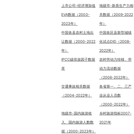
上市公司-经济增加值
地级市-新质生产力相
EVA数据（2003-
关数据（2009-2022
2023年）
年）
中国各县农村土地出
中国各区县新型城镇
让数据（2000-2022
化试点DID（2008-
年）
2022年）
IPCC碳排放因子数据
农村劳动力转移、劳
库
动力流动数据
（2006-2022年）
交通事故相关数据
各省第一、二、三产
（2004-2022年）
业从业人员数
（2000-2022年）
地级市-国内旅游收
乡村旅游指标2007-
入、国内旅游人数数
2021年
据（2000-2023年）