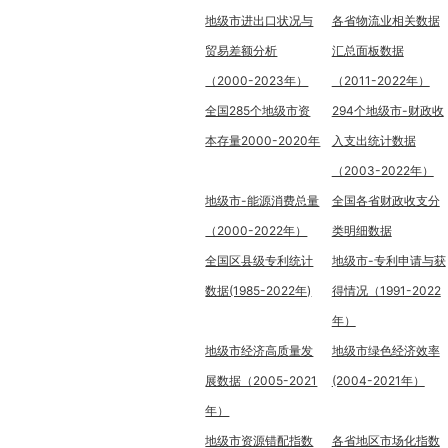
地级市进出口状况与
各省物流业相关数据
贸易差额分析
汇总面板数据
（2000-2023年）
（2011-2022年）
全国285个地级市资
294个地级市-财政收
本存量2000-2020年
入支出统计数据
（2003-2022年）
地级市-能源消费总量
全国各省财政收支分
（2000-2022年）
类明细数据
全国区县级专利统计
地级市-专利申请与获
数据(1985-2022年)
得情况（1991-2022
年）
地级市经济高质量发
地级市绿色经济效率
展数据（2005-2021
(2004-2021年）
年）
地级市资源错配指数
各省地区市场化指数