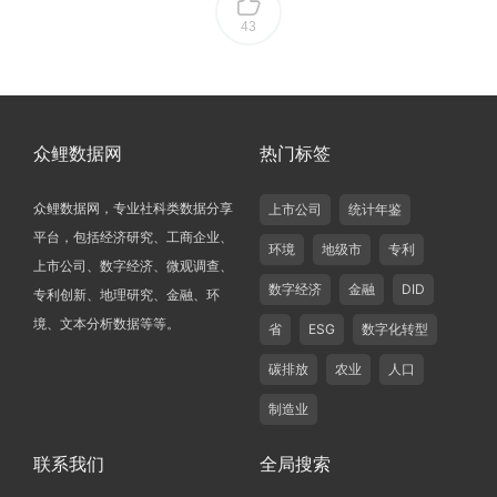
43
众鲤数据网
热门标签
众鲤数据网，专业社科类数据分享
上市公司
统计年鉴
平台，包括经济研究、工商企业、
环境
地级市
专利
上市公司、数字经济、微观调查、
数字经济
金融
DID
专利创新、地理研究、金融、环
境、文本分析数据等等。
省
ESG
数字化转型
碳排放
农业
人口
制造业
联系我们
全局搜索