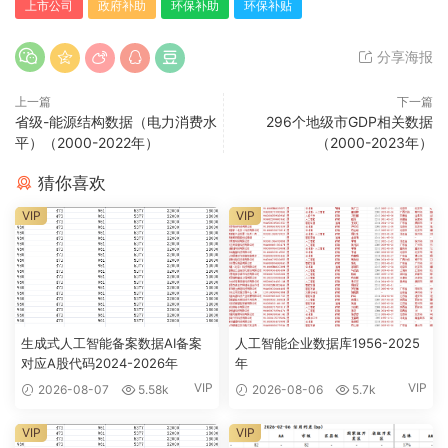
上市公司
政府补助
环保补助
环保补贴
分享海报
上一篇
下一篇
省级-能源结构数据（电力消费水
296个地级市GDP相关数据
平）（2000-2022年）
（2000-2023年）
猜你喜欢
VIP
VIP
生成式人工智能备案数据AI备案
人工智能企业数据库1956-2025
对应A股代码2024-2026年
年
VIP
VIP
2026-08-07
5.58k
2026-08-06
5.7k
VIP
VIP