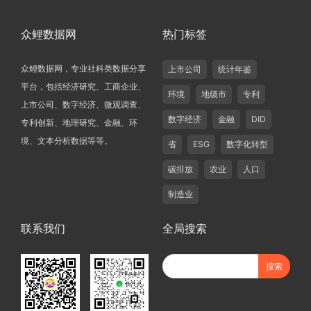
众鲤数据网
热门标签
众鲤数据网，专业社科类数据分享
上市公司
统计年鉴
平台，包括经济研究、工商企业、
环境
地级市
专利
上市公司、数字经济、微观调查、
数字经济
金融
DID
专利创新、地理研究、金融、环
境、文本分析数据等等。
省
ESG
数字化转型
碳排放
农业
人口
制造业
联系我们
全局搜索