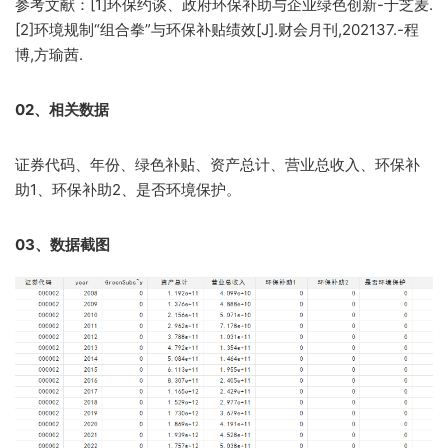
参考文献：[1]环保约谈、政府环保补助与企业绿色创新-于芝麦.
[2]环境规制“组合拳”与环保补贴绩效[J].财会月刊,202137.-程
博,方瑜茜.
02、相关数据
证券代码、年份、绿色补贴、资产总计、营业总收入、环保补
助1、环保补助2、是否环境保护。
03、数据截图