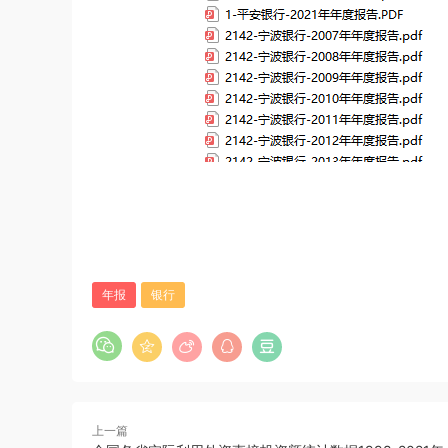
年报
银行
上一篇