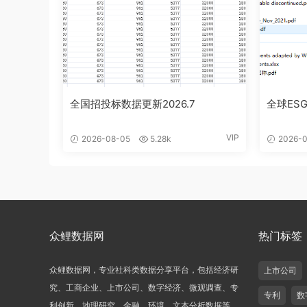
全国招投标数据更新2026.7
全球ESG
VIP
2026-08-05
5.28k
2026-0
众鲤数据网
热门标签
众鲤数据网，专业社科类数据分享平台，包括经济研
上市公司
究、工商企业、上市公司、数字经济、微观调查、专
专利
数
利创新、地理研究、金融、环境、文本分析数据等