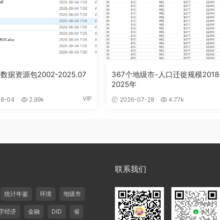
数据资源包2002-2025.07
367个地级市-人口迁徙规模2018
2025年
VIP
8-04
2.99k
2026-07-28
4.77k
联系我们
统计年鉴
环境
地级市
字经济
金融
DID
省