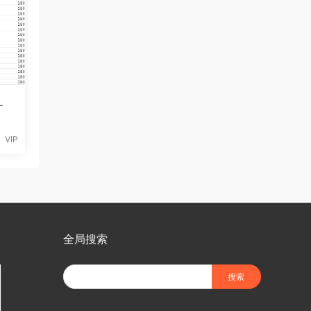
-
VIP
全局搜索