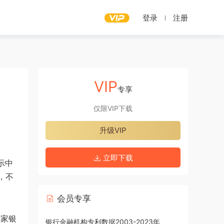
登录
注册
VIP
专享
仅限VIP下载
升级VIP
立即下载
示中
，不
会员专享
各家银
银行金融机构专利数据2003-2023年