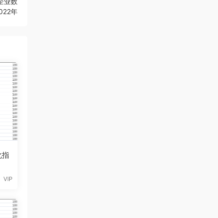
企业数
022年
化指
VIP