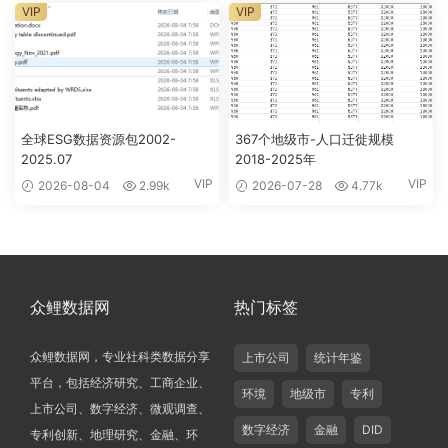
VIP
VIP
全球ESG数据资源包2002-
367个地级市-人口迁徙规模
2025.07
2018-2025年
VIP
VIP
2026-08-04
2.99k
2026-07-28
4.77k
众鲤数据网
热门标签
众鲤数据网，专业社科类数据分享
上市公司
统计年鉴
平台，包括经济研究、工商企业、
环境
地级市
专利
上市公司、数字经济、微观调查、
数字经济
金融
DID
专利创新、地理研究、金融、环