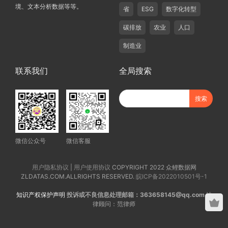
境、文本分析数据等等。
省
ESG
数字化转型
碳排放
农业
人口
制造业
联系我们
全局搜索
微信公众号
微信客服
用户隐私协议
|
用户使用协议
COPYRIGHT 2022 众鲤数据网
ZLDATAS.COM.ALLRIGHTS RESERVED.
皖ICP备2022010501号-1
知识产权保护声明
投诉或不良信息处理邮箱：363658145@qq.com
法
律顾问：范律师