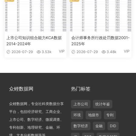
上市公司知识组合能力KCA数据
会计师事务所行政处罚数据2001-
2014-2024年
2025年
VIP
VIP
2026-07-29
3.53k
2026-07-29
3.48k
众鲤数据网
热门标签
众鲤数据网，专业社科类数据分享
上市公司
统计年鉴
平台，包括经济研究、工商企业、
环境
地级市
专利
上市公司、数字经济、微观调查、
数字经济
金融
DID
专利创新、地理研究、金融、环
境、文本分析数据等等。