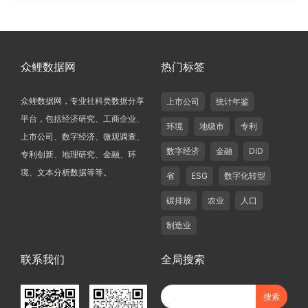
众鲤数据网
热门标签
众鲤数据网，专业社科类数据分享
上市公司
统计年鉴
平台，包括经济研究、工商企业、
环境
地级市
专利
上市公司、数字经济、微观调查、
数字经济
金融
DID
专利创新、地理研究、金融、环
境、文本分析数据等等。
省
ESG
数字化转型
碳排放
农业
人口
制造业
联系我们
全局搜索