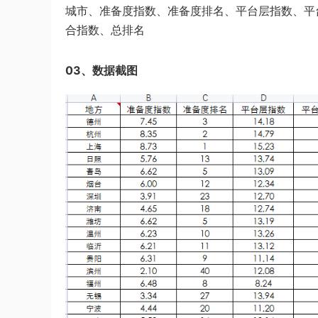
城市、准备度指数、准备度排名、平台层指数、平
合指数、总排名
03、数据截图