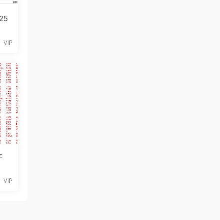
25
VIP
年
VIP