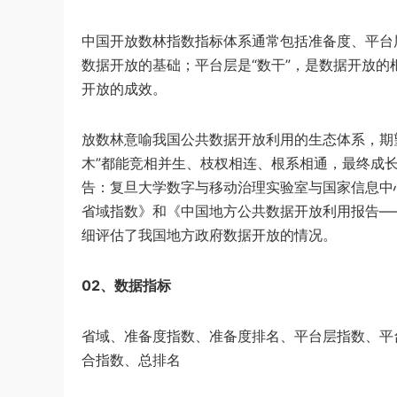
中国开放数林指数指标体系通常包括准备度、平台
数据开放的基础；平台层是“数干”，是数据开放的
开放的成效。
放数林意喻我国公共数据开放利用的生态体系，期
木”都能竞相并生、枝杈相连、根系相通，最终成长
告：复旦大学数字与移动治理实验室与国家信息中
省域指数》和《中国地方公共数据开放利用报告—
细评估了我国地方政府数据开放的情况。
02、数据指标
省域、准备度指数、准备度排名、平台层指数、平
合指数、总排名