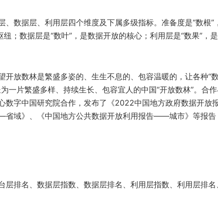
层、数据层、利用层四个维度及下属多级指标。准备度是“数根”
枢纽；数据层是“数叶”，是数据开放的核心；利用层是“数果”，
望开放数林是繁盛多姿的、生生不息的、包容温暖的，让各种“
为一片繁盛多样、持续生长、包容宜人的中国“开放数林”。合作
心数字中国研究院合作，发布了《2022中国地方政府数据开放
—省域》、《中国地方公共数据开放利用报告——城市》等报告
台层排名、数据层指数、数据层排名、利用层指数、利用层排名