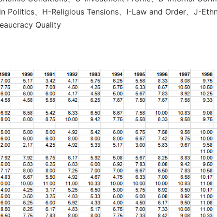
 in Politics、H-Religious Tensions、I-Law and Order、J-Ethn
eaucracy Quality