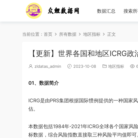
数据汇总
搜索所
当前位置：
首页
所有数据
地区指标
正文
【更新】世界各国和地区ICRG政治
zldatas_admin
2023-10-08
地区指标
6
01、数据简介
ICRG是由PRS集团根据国际惯例提供的一种国
估。
本数据包括1984年-2021年ICRG全球各个
标数据，综合风险指数直接取三种风险平均值即可