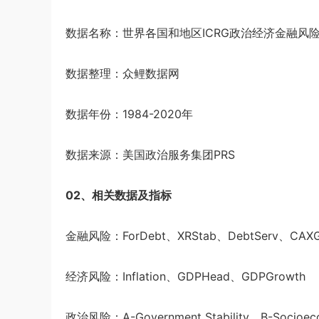
数据名称：世界各国和地区ICRG政治经济金融风
数据整理：众鲤数据网
数据年份：1984-2020年
数据来源：美国政治服务集团PRS
02、相关数据及指标
金融风险：ForDebt、XRStab、DebtServ、CAXGS
经济风险：Inflation、GDPHead、GDPGrowth
政治风险：A-Government Stability、B-Socioecono