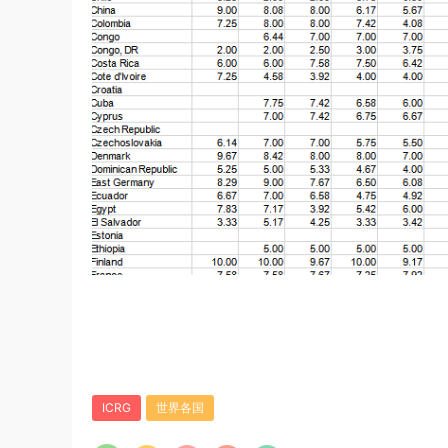
ICRG
世界各国