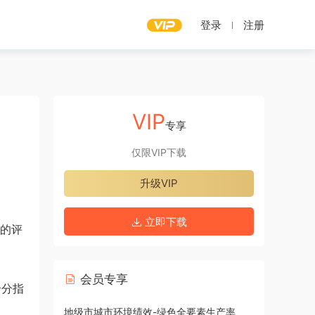
登录
注册
VIP
专享
仅限VIP下载
升级VIP
立即下载
面的评
会员专享
个分指
地级市城市环境绩效-绿色全要素生产率