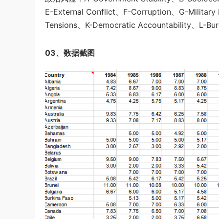
E-External Conflict、F-Corruption、G-Military
Tensions、K-Democratic Accountability、L-Bur
03、数据截图