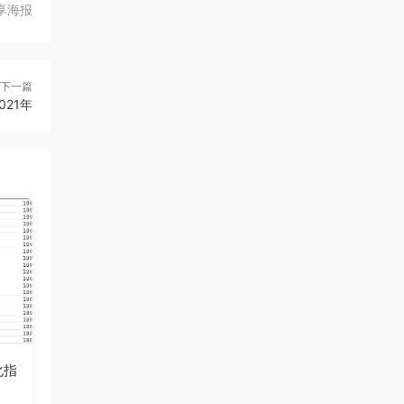
享海报
下一篇
021年
化指