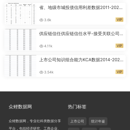
省、地级市城投债信用利差数据2011-2026
年
VIP
3.6k
供应链信任供应链信任水平-接受关联公司
担保数据2011-2025年
VIP
4.11k
上市公司知识组合能力KCA数据2014-2024
年
VIP
3.54k
众鲤数据网
热门标签
众鲤数据网，专业社科类数据分享
上市公司
统计年鉴
平台，包括经济研究、工商企业、