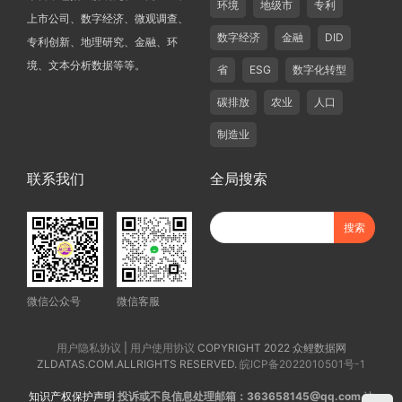
环境
地级市
专利
上市公司、数字经济、微观调查、
数字经济
金融
DID
专利创新、地理研究、金融、环
境、文本分析数据等等。
省
ESG
数字化转型
碳排放
农业
人口
制造业
联系我们
全局搜索
微信公众号
微信客服
用户隐私协议
|
用户使用协议
COPYRIGHT 2022 众鲤数据网
ZLDATAS.COM.ALLRIGHTS RESERVED.
皖ICP备2022010501号-1
知识产权保护声明
投诉或不良信息处理邮箱：363658145@qq.com
法