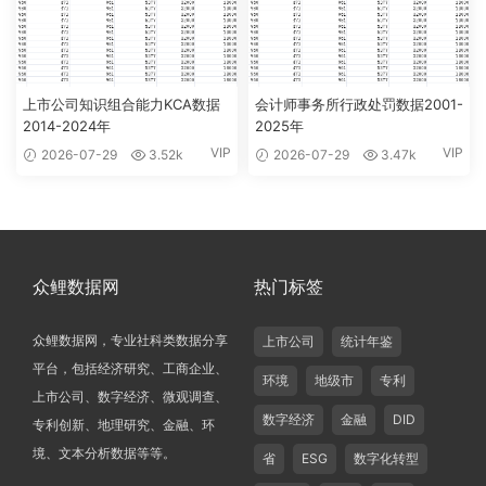
上市公司知识组合能力KCA数据
会计师事务所行政处罚数据2001-
2014-2024年
2025年
VIP
VIP
2026-07-29
3.52k
2026-07-29
3.47k
众鲤数据网
热门标签
众鲤数据网，专业社科类数据分享
上市公司
统计年鉴
平台，包括经济研究、工商企业、
环境
地级市
专利
上市公司、数字经济、微观调查、
数字经济
金融
DID
专利创新、地理研究、金融、环
境、文本分析数据等等。
省
ESG
数字化转型