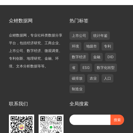
众鲤数据网
热门标签
众鲤数据网，专业社科类数据分享
上市公司
统计年鉴
平台，包括经济研究、工商企业、
环境
地级市
专利
上市公司、数字经济、微观调查、
数字经济
金融
DID
专利创新、地理研究、金融、环
境、文本分析数据等等。
省
ESG
数字化转型
碳排放
农业
人口
制造业
联系我们
全局搜索