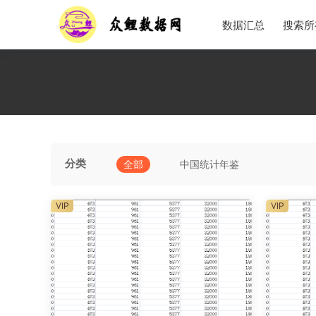
数据汇总
搜索所
分类
全部
中国统计年鉴
VIP
VIP