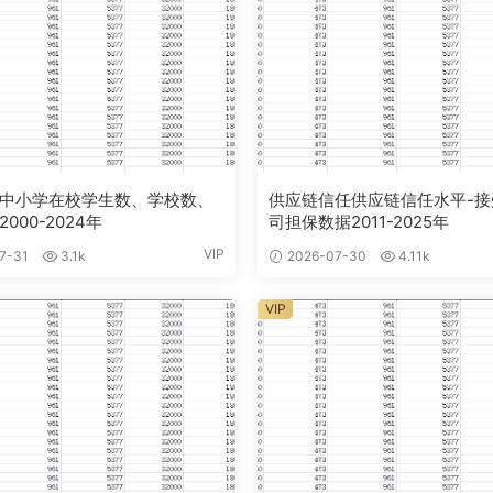
中小学在校学生数、学校数、
供应链信任供应链信任水平-接
000-2024年
司担保数据2011-2025年
VIP
7-31
3.1k
2026-07-30
4.11k
VIP