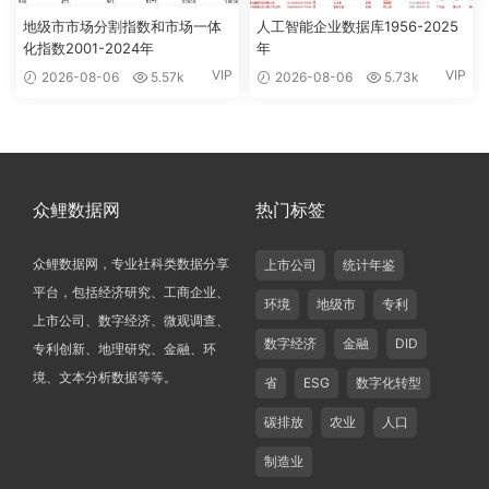
地级市市场分割指数和市场一体
人工智能企业数据库1956-2025
化指数2001-2024年
年
VIP
VIP
2026-08-06
5.57k
2026-08-06
5.73k
众鲤数据网
热门标签
众鲤数据网，专业社科类数据分享
上市公司
统计年鉴
平台，包括经济研究、工商企业、
环境
地级市
专利
上市公司、数字经济、微观调查、
数字经济
金融
DID
专利创新、地理研究、金融、环
境、文本分析数据等等。
省
ESG
数字化转型
碳排放
农业
人口
制造业