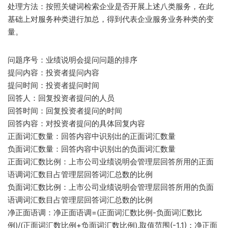
处理方法：按照关键词检索企业是否开展上述八类服务，在此
基础上对服务种类进行加总，得到代表企业服务业务种类的变
量。
问题序号：业绩说明会提问问题的排序
提问内容：投资者提问内容
提问时间：投资者提问时间
回答人：回复投资者提问的人员
回答时间：回复投资者提问的时间
回答内容：对投资者提问的具体回复内容
正面词汇数量：回答内容中识别出的正面词汇数量
负面词汇数量：回答内容中识别出的负面词汇数量
正面词汇数比例：上市公司业绩说明会管理层回答所用的正面
语调词汇数目占管理层回答词汇总数的比例
负面词汇数比例：上市公司业绩说明会管理层回答所用的负面
语调词汇数目占管理层回答词汇总数的比例
净正面语调：净正面语调=(正面词汇数比例-负面词汇数比
例)/(正面词汇数比例+负面词汇数比例),取值范围(-1,1)；净正面