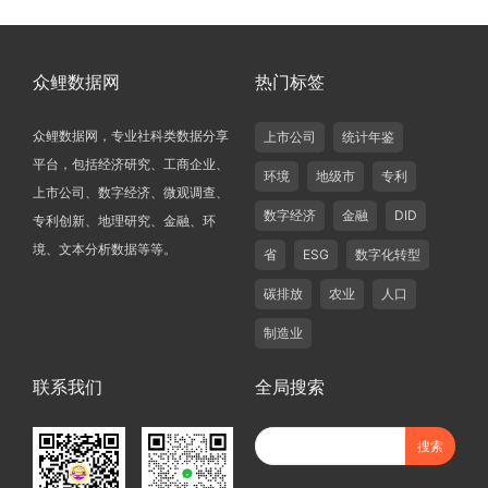
众鲤数据网
热门标签
众鲤数据网，专业社科类数据分享
上市公司
统计年鉴
平台，包括经济研究、工商企业、
环境
地级市
专利
上市公司、数字经济、微观调查、
数字经济
金融
DID
专利创新、地理研究、金融、环
境、文本分析数据等等。
省
ESG
数字化转型
碳排放
农业
人口
制造业
联系我们
全局搜索