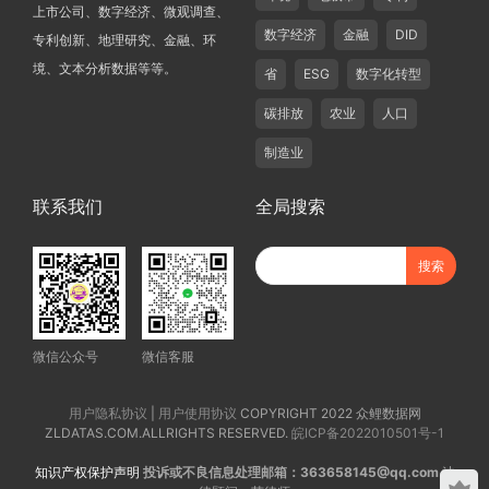
上市公司、数字经济、微观调查、
数字经济
金融
DID
专利创新、地理研究、金融、环
境、文本分析数据等等。
省
ESG
数字化转型
碳排放
农业
人口
制造业
联系我们
全局搜索
微信公众号
微信客服
用户隐私协议
|
用户使用协议
COPYRIGHT 2022 众鲤数据网
ZLDATAS.COM.ALLRIGHTS RESERVED.
皖ICP备2022010501号-1
知识产权保护声明
投诉或不良信息处理邮箱：363658145@qq.com
法