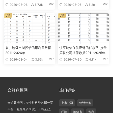
VIP
VIP
2026-08-06
5.73k
2026-08-05
5.29k
VIP
VIP
省、地级市城投债信用利差数据
供应链信任供应链信任水平-接受
2011-2026年
关联公司担保数据2011-2025年
VIP
VIP
2026-08-04
3.62k
2026-07-30
4.11k
众鲤数据网
热门标签
众鲤数据网，专业社科类数据分享
上市公司
统计年鉴
平台，包括经济研究、工商企业、
环境
地级市
专利