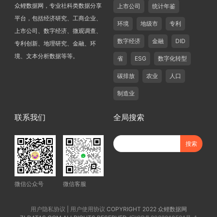
众鲤数据网，专业社科类数据分享
上市公司
统计年鉴
平台，包括经济研究、工商企业、
环境
地级市
专利
上市公司、数字经济、微观调查、
数字经济
金融
DID
专利创新、地理研究、金融、环
境、文本分析数据等等。
省
ESG
数字化转型
碳排放
农业
人口
制造业
联系我们
全局搜索
微信公众号
微信客服
用户隐私协议
|
用户使用协议
COPYRIGHT 2022 众鲤数据网