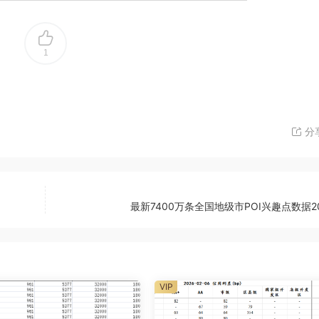
1
分
最新7400万条全国地级市POI兴趣点数据2
VIP