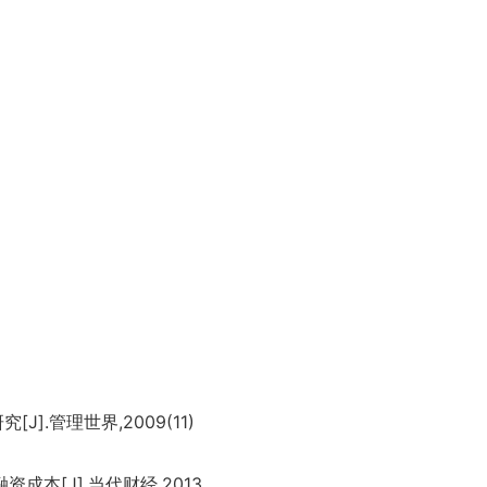
.管理世界,2009(11)​
成本[J].当代财经,2013