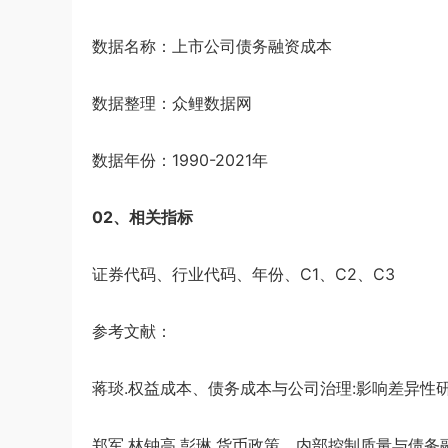
数据名称：上市公司债务融资成本
数据整理：众鲤数据网
数据年份：1990-2021年
02、相关指标
证券代码、行业代码、年份、C1、C2、C3
参考文献：
蒋琰.权益成本、债务成本与公司治理:影响差异性研究[J]
郑军,林钟高,彭琳.货币政策、内部控制质量与债务融资