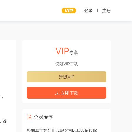
登录
注册
VIP
专享
仅限VIP下载
升级VIP
立即下载
债，
会员专享
，剔
税调与工商注册匹配省市区县匹配数据