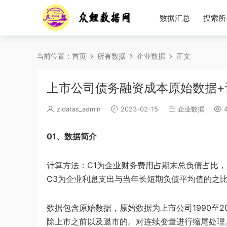
数据汇总
搜索所
当前位置：
首页
所有数据
企业数据
正文
上市公司债务融资成本原始数据+计算
zldatas_admin
2023-02-15
企业数据
4
01、数据简介
计算方法：C1为企业财务费用占期末总负债占比，
C3为企业利息支出与当年长短期负债平均值的之
数据包含原始数据，原始数据为上市公司1990至2
除上市之前以及退市的。对连续变量进行缩尾处理