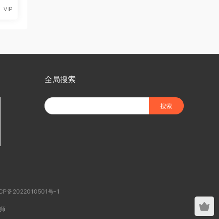
VIP
全局搜索
CP备2022010501号-1
师