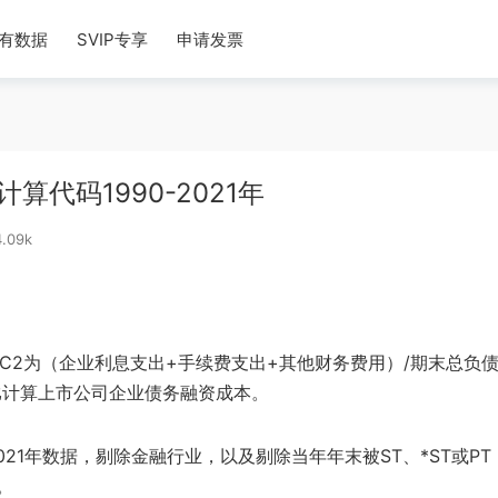
有数据
SVIP专享
申请发票
代码1990-2021年
.09k
C2为（企业利息支出+手续费支出+其他财务费用）/期末总负
比计算上市公司企业债务融资成本。
021年数据，剔除金融行业，以及剔除当年年末被ST、*ST或PT
。