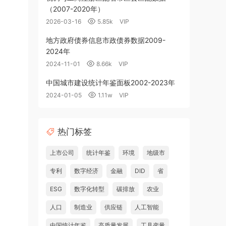
（2007-2020年）
2026-03-16
5.85k
VIP
地方政府债券信息市政债券数据2009-
2024年
2024-11-01
8.66k
VIP
中国城市建设统计年鉴面板2002-2023年
2024-01-05
1.11w
VIP
热门标签
上市公司
统计年鉴
环境
地级市
专利
数字经济
金融
DID
省
ESG
数字化转型
碳排放
农业
人口
制造业
供应链
人工智能
中国统计年鉴
高质量发展
工具变量