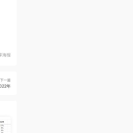
享海报
下一篇
022年