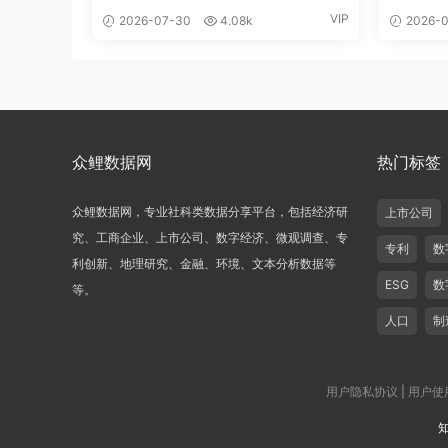
VIP
2026-07-30
4.08k
2026-0
众鲤数据网
热门标签
众鲤数据网，专业社科类数据分享平台，包括经济研
上市公司
究、工商企业、上市公司、数字经济、微观调查、专
专利
数
利创新、地理研究、金融、环境、文本分析数据等
ESG
数
等。
人口
制
用户隐私协议
|
用户使