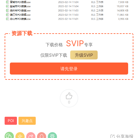
资源下载
SVIP
下载价格
专享
仅限SVIP下载
升级SVIP
请先登录
0
POI
兴趣点
分享海报