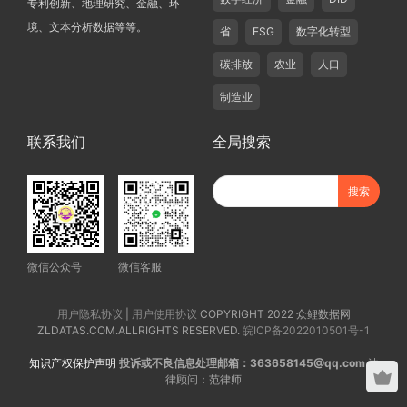
专利创新、地理研究、金融、环
境、文本分析数据等等。
省
ESG
数字化转型
碳排放
农业
人口
制造业
联系我们
全局搜索
微信公众号
微信客服
用户隐私协议
|
用户使用协议
COPYRIGHT 2022 众鲤数据网
ZLDATAS.COM.ALLRIGHTS RESERVED.
皖ICP备2022010501号-1
知识产权保护声明
投诉或不良信息处理邮箱：363658145@qq.com
法
律顾问：范律师