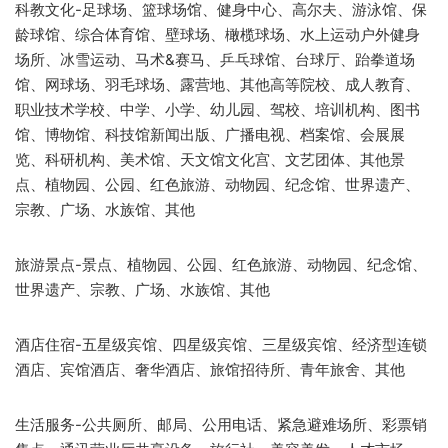
科教文化-足球场、篮球场馆、健身中心、高尔夫、游泳馆、保
龄球馆、综合体育馆、壁球场、橄榄球场、水上运动户外健身
场所、冰雪运动、马术&赛马、乒乓球馆、台球厅、跆拳道场
馆、网球场、羽毛球场、露营地、其他高等院校、成人教育、
职业技术学校、中学、小学、幼儿园、驾校、培训机构、图书
馆、博物馆、科技馆新闻出版、广播电视、档案馆、会展展
览、科研机构、美术馆、天文馆文化宫、文艺团体、其他景
点、植物园、公园、红色旅游、动物园、纪念馆、世界遗产、
宗教、广场、水族馆、其他
旅游景点-景点、植物园、公园、红色旅游、动物园、纪念馆、
世界遗产、宗教、广场、水族馆、其他
酒店住宿-五星级宾馆、四星级宾馆、三星级宾馆、经济型连锁
酒店、宾馆酒店、奢华酒店、旅馆招待所、青年旅舍、其他
生活服务-公共厕所、邮局、公用电话、紧急避难场所、彩票销