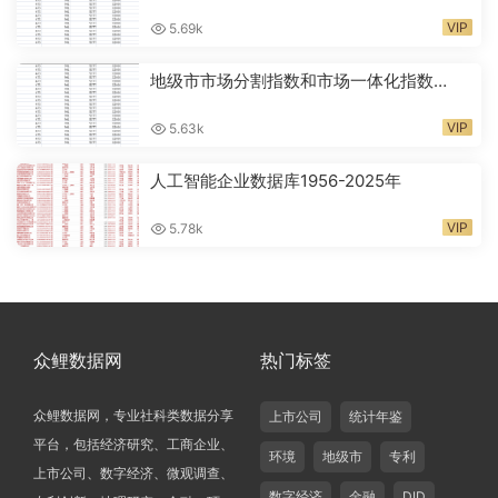
码2024-2026年
VIP
5.69k
地级市市场分割指数和市场一体化指数
2001-2024年
VIP
5.63k
人工智能企业数据库1956-2025年
VIP
5.78k
众鲤数据网
热门标签
众鲤数据网，专业社科类数据分享
上市公司
统计年鉴
平台，包括经济研究、工商企业、
环境
地级市
专利
上市公司、数字经济、微观调查、
数字经济
金融
DID