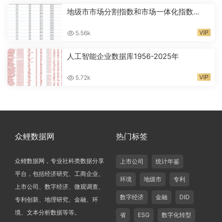
地级市市场分割指数和市场一体化指数
2001-2024年
VIP
5.56k
人工智能企业数据库1956-2025年
VIP
5.72k
众鲤数据网
热门标签
众鲤数据网，专业社科类数据分享
上市公司
统计年鉴
平台，包括经济研究、工商企业、
环境
地级市
专利
上市公司、数字经济、微观调查、
数字经济
金融
DID
专利创新、地理研究、金融、环
境、文本分析数据等等。
省
ESG
数字化转型