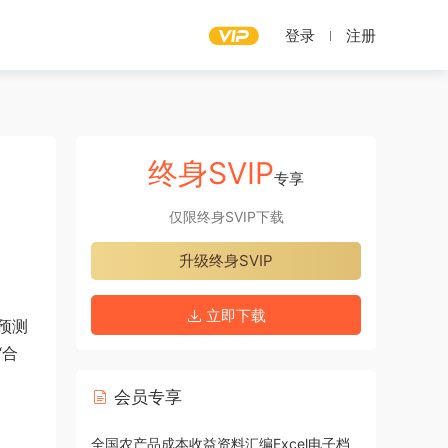
登录
注册
终身SVIP
专享
仅限终身SVIP下载
升级终身SVIP
立即下载
预测
“合
会员专享
全国农产品成本收益资料汇编Excel电子档