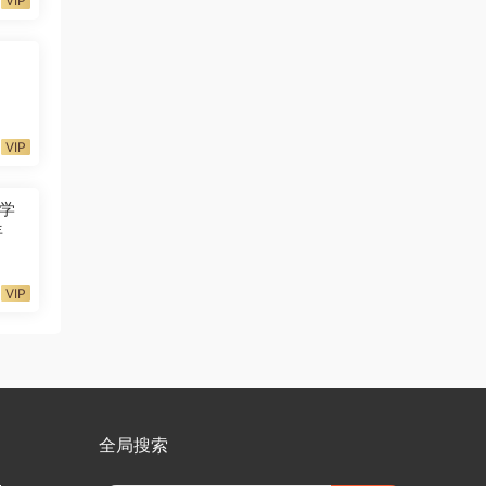
VIP
VIP
学
年
VIP
全局搜索