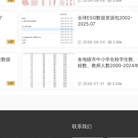
VIP
2026-08-06
5.66k
7
全球ESG数据资源包2002-
2025.07
VIP
2026-08-04
2.96k
差数据
各地级市中小学在校学生数、
校数、教师人数2000-2024
VIP
2026-07-31
3.06k
联系我们