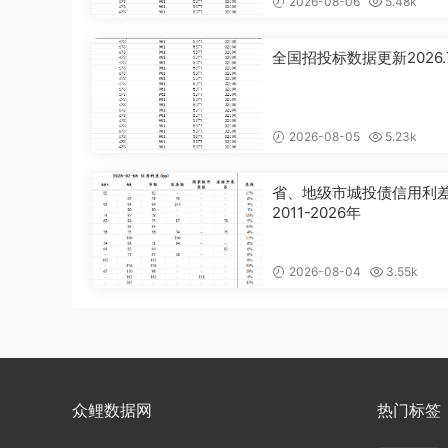
2026-08-06
5.48k
全国招投标数据更新2026.
2026-08-05
5.23k
省、地级市城投债信用利
2011-2026年
2026-08-04
3.55k
众鲤数据网
热门标签