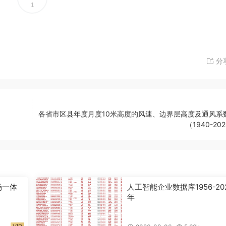
1
分
各省市区县年度月度10米高度的风速、边界层高度及通风系
（1940-20
场一体
人工智能企业数据库1956-20
年