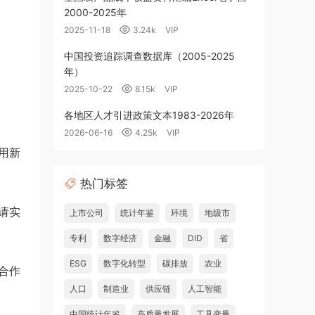
2000-2025年
2025-11-18
3.24k
VIP
中国投资追踪调查数据库（2005-2025
年）
2025-10-22
8.15k
VIP
各地区人才引进政策文本1983-2026年
2026-06-16
4.25k
VIP
用新
热门标签
请实
上市公司
统计年鉴
环境
地级市
专利
数字经济
金融
DID
省
ESG
数字化转型
碳排放
农业
合作
人口
制造业
供应链
人工智能
中国统计年鉴
高质量发展
工具变量