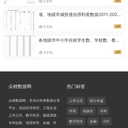
VIP
2.97k
省、地级市城投债信用利差数据2011-2026
年
VIP
3.57k
各地级市中小学在校学生数、学校数、教师
人数2000-2024年
VIP
3.07k
众鲤数据网
热门标签
众鲤数据网，专业社科类数据分享
上市公司
统计年鉴
平台，包括经济研究、工商企业、
环境
地级市
专利
上市公司、数字经济、微观调查、
数字经济
金融
DID
专利创新、地理研究、金融、环