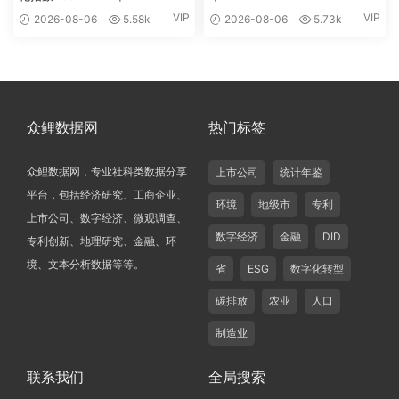
VIP
VIP
2026-08-06
5.58k
2026-08-06
5.73k
众鲤数据网
热门标签
众鲤数据网，专业社科类数据分享
上市公司
统计年鉴
平台，包括经济研究、工商企业、
环境
地级市
专利
上市公司、数字经济、微观调查、
数字经济
金融
DID
专利创新、地理研究、金融、环
境、文本分析数据等等。
省
ESG
数字化转型
碳排放
农业
人口
制造业
联系我们
全局搜索