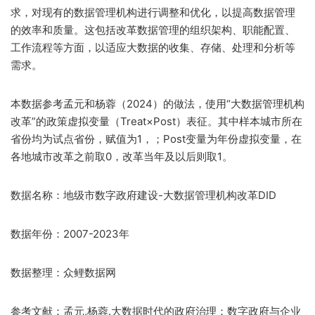
求，对现有的数据管理机构进行调整和优化，以提高数据管理
的效率和质量。这包括改革数据管理的组织架构、职能配置、
工作流程等方面，以适应大数据的收集、存储、处理和分析等
需求。
本数据参考孟元和杨蓉（2024）的做法，使用“大数据管理机构
改革”的政策虚拟变量（Treat×Post）表征。其中样本城市所在
省份均为试点省份，赋值为1，；Post变量为年份虚拟变量，在
各地城市改革之前取0，改革当年及以后则取1。
数据名称：地级市数字政府建设-大数据管理机构改革DID
数据年份：2007-2023年
数据整理：众鲤数据网
参考文献：孟元,杨蓉.大数据时代的政府治理：数字政府与企业