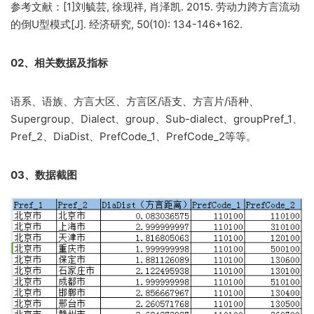
参考文献：[1]刘毓芸, 徐现祥, 肖泽凯. 2015. 劳动力跨方言流动
的倒U型模式[J]. 经济研究, 50(10): 134-146+162.
02、相关数据及指标
语系、语族、方言大区、方言区/语支、方言片/语种、
Supergroup、Dialect、group、Sub-dialect、groupPref_1、
Pref_2、DiaDist、PrefCode_1、PrefCode_2等等。
03、数据截图