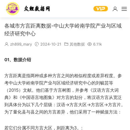
各城市方言距离数据-中山大学岭南学院产业与区域
经济研究中心
zh899_mary
2024-10-21
其他数据
6.11k
01、数据介绍
方言距离是指两种或多种方言之间的相似程度或差异程度。参
考中山大学岭南学院产业与区域经济研究中心的刘毓芸等
（2015）文献。他们基于方言树图，并参考《汉语方言大词
典》和《中国语言地图集》对方言的划分，将汉语方言从宽泛
到具体分为以下几个层级：汉语→方言大区→方言区→方言片。
为了量化县与县之间的方言差异，他们采用了一种赋值方法：
若它们分属不同方言大区，则距离为3。: