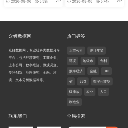
VIP
VIP
2026-08-06
5.59k
2026-08-06
5.74k
众鲤数据网
热门标签
众鲤数据网，专业社科类数据分享
上市公司
统计年鉴
平台，包括经济研究、工商企业、
环境
地级市
专利
上市公司、数字经济、微观调查、
数字经济
金融
DID
专利创新、地理研究、金融、环
境、文本分析数据等等。
省
ESG
数字化转型
碳排放
农业
人口
制造业
联系我们
全局搜索