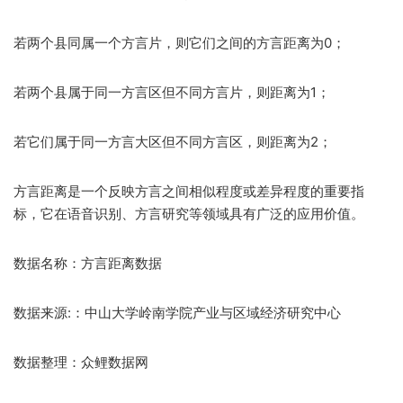
若两个县同属一个方言片，则它们之间的方言距离为0；
若两个县属于同一方言区但不同方言片，则距离为1；
若它们属于同一方言大区但不同方言区，则距离为2；
方言距离是一个反映方言之间相似程度或差异程度的重要指
标，它在语音识别、方言研究等领域具有广泛的应用价值。
数据名称：方言距离数据
数据来源:：中山大学岭南学院产业与区域经济研究中心
数据整理：众鲤数据网