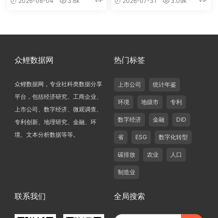
2026-08-04
3.6k
2026-07-31
3.09k
众鲤数据网
热门标签
众鲤数据网，专业社科类数据分享
上市公司
统计年鉴
平台，包括经济研究、工商企业、
环境
地级市
专利
上市公司、数字经济、微观调查、
数字经济
金融
DID
专利创新、地理研究、金融、环
境、文本分析数据等等。
省
ESG
数字化转型
碳排放
农业
人口
制造业
联系我们
全局搜索