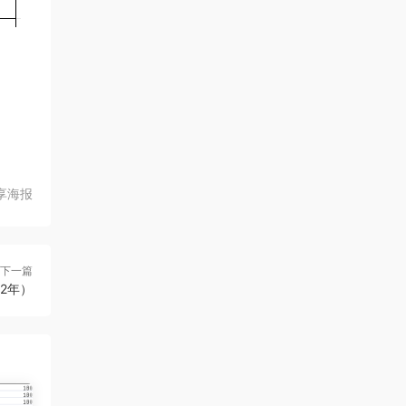
享海报
下一篇
2年）