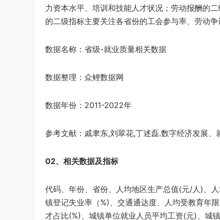
力资本水平、培训和技能人才状况；劳动报酬的二
的二级指标主要关注各省份的工会参与率、劳动争
数据名称：省级-就业质量相关数据
数据整理：众鲤数据网
数据年份：2011-2022年
参考文献：戚聿东,刘翠花,丁述磊.数字经济发展、就业结构
02、相关数据及指标
代码、年份、省份、人均地区生产总值(元/人)、人
镇登记失业率（%)、交通通达度、人均受教育年限
才占比(%)、城镇单位就业人员平均工资(元)、城