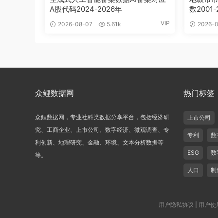
A股代码2024-2026年
数2001-
VIP
2026-08-07
5.61k
2026-0
众鲤数据网
热门标签
众鲤数据网，专业社科类数据分享平台，包括经济研
上市公司
究、工商企业、上市公司、数字经济、微观调查、专
专利
数
利创新、地理研究、金融、环境、文本分析数据等
ESG
数
等。
人口
制
用户隐私协议
|
用户使