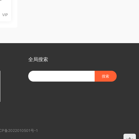
VIP
全局搜索
CP备2022010501号-1