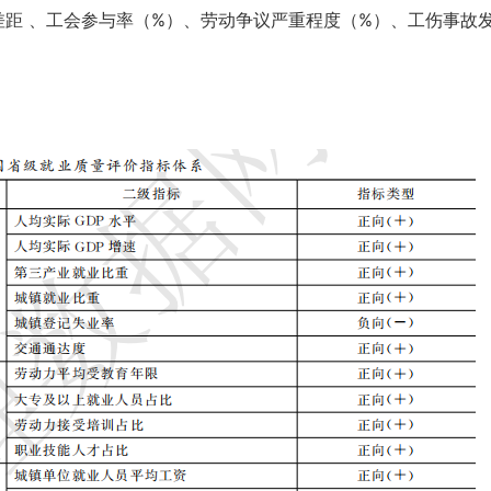
差距 、工会参与率（%）、劳动争议严重程度（%）、工伤事故