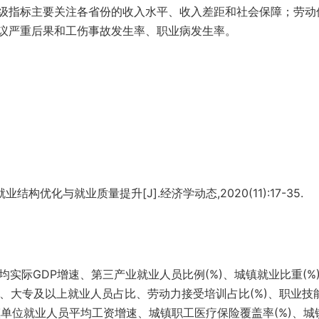
级指标主要关注各省份的收入水平、收入差距和社会保障；劳动
议严重后果和工伤事故发生率、职业病发生率。
优化与就业质量提升[J].经济学动态,2020(11):17-35.
均实际GDP增速、第三产业就业人员比例(%)、城镇就业比重(%
、大专及以上就业人员占比、劳动力接受培训占比(%)、职业技
镇单位就业人员平均工资增速、城镇职工医疗保险覆盖率(%)、城