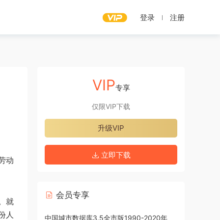
登录
注册
VIP
专享
仅限VIP下载
升级VIP
立即下载
劳动
会员专享
。就
份人
中国城市数据库3.5全市版1990-2020年