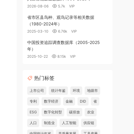
2026-08-06
5.7k
VIP
省市区县鸟种、观鸟记录等相关数据
（1980-2024年）
2025-03-10
6.76k
VIP
中国投资追踪调查数据库（2005-2025
年）
2025-10-22
8.15k
VIP
热门标签
上市公司
统计年鉴
环境
地级市
专利
数字经济
金融
DID
省
ESG
数字化转型
碳排放
农业
人口
制造业
人工智能
供应链
中国统计年鉴
高质量发展
工具变量