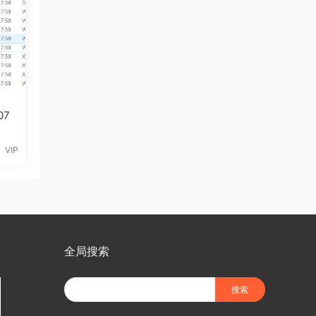
07
VIP
全局搜索