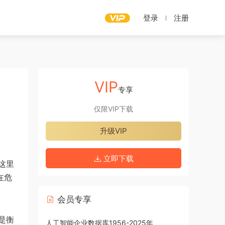
登录
注册
VIP
专享
仅限VIP下载
升级VIP
立即下载
这里
在危
会员专享
是衡
人工智能企业数据库1956-2025年