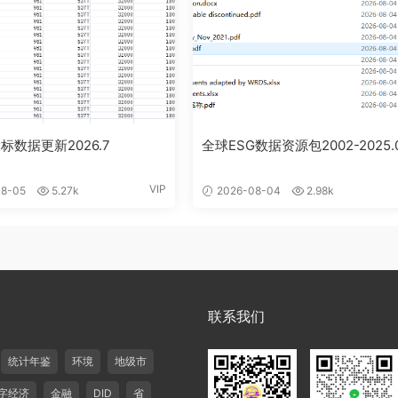
标数据更新2026.7
全球ESG数据资源包2002-2025.
VIP
8-05
5.27k
2026-08-04
2.98k
联系我们
统计年鉴
环境
地级市
字经济
金融
DID
省