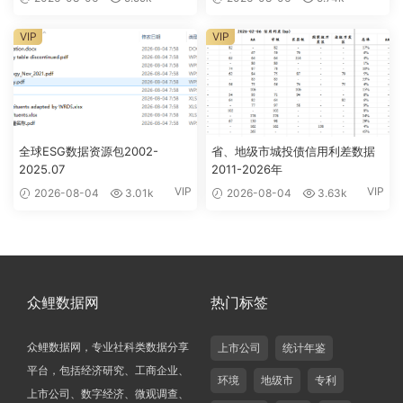
VIP
VIP
全球ESG数据资源包2002-
省、地级市城投债信用利差数据
2025.07
2011-2026年
VIP
VIP
2026-08-04
3.01k
2026-08-04
3.63k
众鲤数据网
热门标签
众鲤数据网，专业社科类数据分享
上市公司
统计年鉴
平台，包括经济研究、工商企业、
环境
地级市
专利
上市公司、数字经济、微观调查、