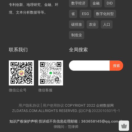
数字经济
金融
DID
专利创新、地理研究、金融、环
境、文本分析数据等等。
省
ESG
数字化转型
碳排放
农业
人口
制造业
联系我们
全局搜索
微信公众号
微信客服
用户隐私协议
|
用户使用协议
COPYRIGHT 2022 众鲤数据网
ZLDATAS.COM.ALLRIGHTS RESERVED.
皖ICP备2022010501号-1
知识产权保护声明
投诉或不良信息处理邮箱：363658145@qq.com
法
律顾问：范律师