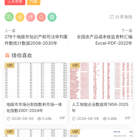
工具变量
气象
分享海报
上一篇
下一篇
278个地级市知识产权司法审判案
全国农产品成本收益资料汇编
件数统计数据2008-2020年
Excel-PDF-2022年
猜你喜欢
VIP
VIP
地级市市场分割指数和市场一体
人工智能企业数据库1956-2025
化指数2001-2024年
年
VIP
VIP
2026-08-06
5.48k
2026-08-06
5.66k
VIP
VIP