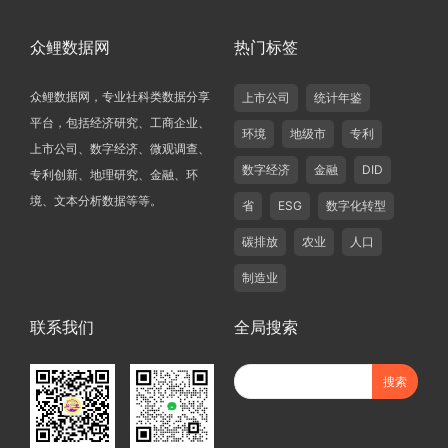
众鲤数据网
热门标签
众鲤数据网，专业社科类数据分享
上市公司
统计年鉴
平台，包括经济研究、工商企业、
环境
地级市
专利
上市公司、数字经济、微观调查、
数字经济
金融
DID
专利创新、地理研究、金融、环
境、文本分析数据等等。
省
ESG
数字化转型
碳排放
农业
人口
制造业
联系我们
全局搜索