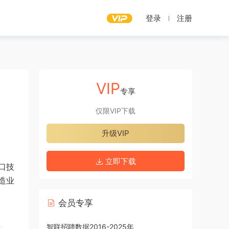
登录
注册
VIP
专享
仅限VIP下载
升级VIP
立即下载
口技
造业
会员专享
至
智联招聘数据2016-2025年