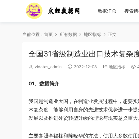
数据汇总
搜索所
当前位置：
首页
所有数据
地区指标
正文
全国31省级制造业出口技术复杂度原
zldatas_admin
2022-12-08
地区指标
4
01、数据简介
我国是制造业大国，在制造业发展过程中，想要实
术复杂度。能够利用自身的先进技术优势进一步提
发展以及推进外贸转型升级的理论与现实意义重大
主要参照李福柱和陈晓华的方法，使用大多数使用的