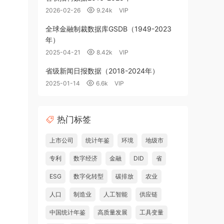
2026-02-26
9.24k
VIP
全球金融制裁数据库GSDB（1949-2023
年）
2025-04-21
8.42k
VIP
省级新闻日报数据（2018-2024年）
2025-01-14
6.6k
VIP
热门标签
上市公司
统计年鉴
环境
地级市
专利
数字经济
金融
DID
省
ESG
数字化转型
碳排放
农业
人口
制造业
人工智能
供应链
中国统计年鉴
高质量发展
工具变量