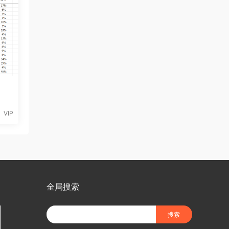
VIP
全局搜索