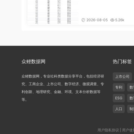
2026-08-05
5.26k
众鲤数据网
热门标签
众鲤数据网，专业社科类数据分享平台，包括经济研
上市公司
究、工商企业、上市公司、数字经济、微观调查、专
专利
数
利创新、地理研究、金融、环境、文本分析数据等
ESG
数
等。
人口
制
用户隐私协议
|
用户使