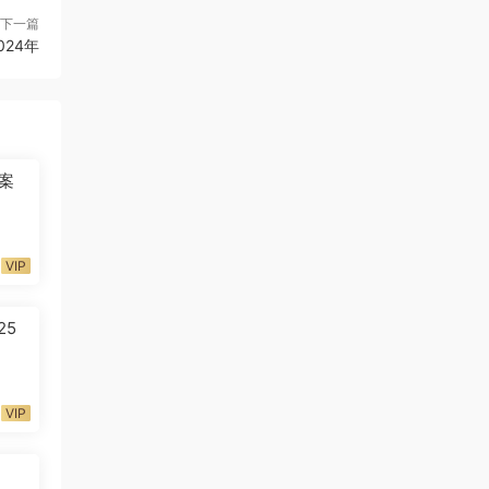
下一篇
024年
案
VIP
25
VIP