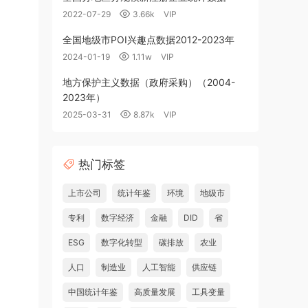
2022-07-29
3.66k
VIP
全国地级市POI兴趣点数据2012-2023年
2024-01-19
1.11w
VIP
地方保护主义数据（政府采购）（2004-
2023年）
2025-03-31
8.87k
VIP
热门标签
上市公司
统计年鉴
环境
地级市
专利
数字经济
金融
DID
省
ESG
数字化转型
碳排放
农业
人口
制造业
人工智能
供应链
中国统计年鉴
高质量发展
工具变量