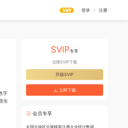
登录
注册
SVIP
专享
仅限SVIP下载
升级SVIP
立即下载
数字
质生
会员专享
全国分地区分规模新注册企业统计数据