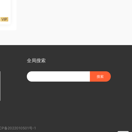
VIP
全局搜索
CP备2022010501号-1