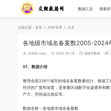
数据汇总
搜索所
当前位置：
首页
SVIP专享
正文
各地级市域名备案数2005-2024
zh899_mary
2026-05-18
地级市数据
3
01、数据介绍
整理全国338个城市的域名备案数量统计，根据
经济的广度和深度，是衡量区域数字化渗透率和数
产力、空间溢出效应等。
数据名称：各地级市域名备案数