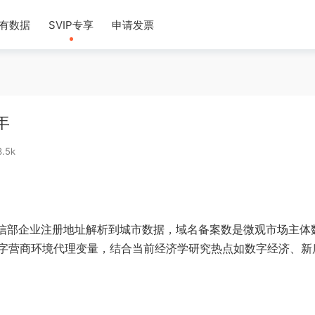
有数据
SVIP专享
申请发票
年
.5k
工信部企业注册地址解析到城市数据，域名备案数是微观市场主体
字营商环境代理变量，结合当前经济学研究热点如数字经济、新