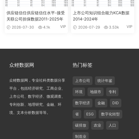
供应链信任供应链信任水平-接受
上市公司知识组合能力KCA数据
关联公司担保数据2011-2025年
2014-2024年
VIP
VIP
2026-07-30
4.1k
2026-07-29
3.53k
众鲤数据网
热门标签
众鲤数据网，专业社科类数据分享
上市公司
统计年鉴
平台，包括经济研究、工商企业、
环境
地级市
专利
上市公司、数字经济、微观调查、
数字经济
金融
DID
专利创新、地理研究、金融、环
境、文本分析数据等等。
省
ESG
数字化转型
碳排放
农业
人口
制造业