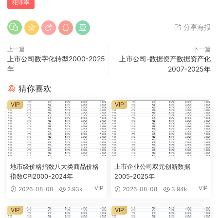
犯罪率
分享海报
上一篇
下一篇
上市公司数字化转型2000-2025
上市公司-数据资产数据资产化
年
2007-2025年
猜你喜欢
VIP
VIP
地市级价格指数八大类商品价格
上市企业公司双元创新数据
指数CPI2000-2024年
2005-2025年
VIP
VIP
2026-08-08
2.93k
2026-08-08
3.94k
VIP
VIP