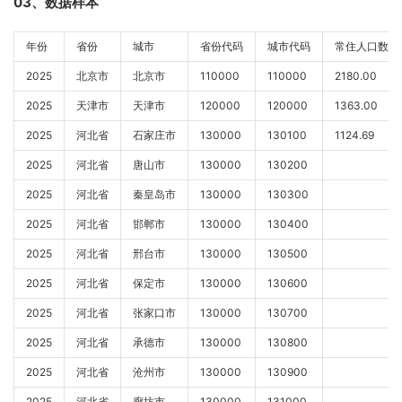
03、数据样本
年份
省份
城市
省份代码
城市代码
常住
2025
北京市
北京市
110000
110000
2180.00
2025
天津市
天津市
120000
120000
1363.00
2025
河北省
石家庄市
130000
130100
1124.69
2025
河北省
唐山市
130000
130200
2025
河北省
秦皇岛市
130000
130300
2025
河北省
邯郸市
130000
130400
2025
河北省
邢台市
130000
130500
2025
河北省
保定市
130000
130600
2025
河北省
张家口市
130000
130700
2025
河北省
承德市
130000
130800
2025
河北省
沧州市
130000
130900
2025
河北省
廊坊市
130000
131000