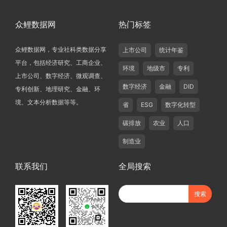
众鲤数据网
热门标签
众鲤数据网，专业社科类数据分享
上市公司
统计年鉴
平台，包括经济研究、工商企业、
环境
地级市
专利
上市公司、数字经济、微观调查、
数字经济
金融
DID
专利创新、地理研究、金融、环
境、文本分析数据等等。
省
ESG
数字化转型
碳排放
农业
人口
制造业
联系我们
全局搜索