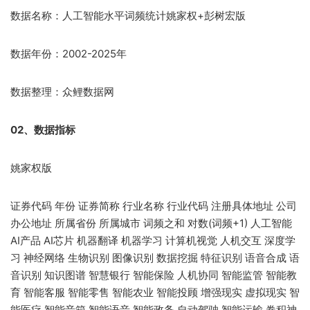
数据名称：人工智能水平词频统计姚家权+彭树宏版
数据年份：2002-2025年
数据整理：众鲤数据网
02、数据指标
姚家权版
证券代码 年份 证券简称 行业名称 行业代码 注册具体地址 公司
办公地址 所属省份 所属城市 词频之和 对数(词频+1) 人工智能
AI产品 AI芯片 机器翻译 机器学习 计算机视觉 人机交互 深度学
习 神经网络 生物识别 图像识别 数据挖掘 特征识别 语音合成 语
音识别 知识图谱 智慧银行 智能保险 人机协同 智能监管 智能教
育 智能客服 智能零售 智能农业 智能投顾 增强现实 虚拟现实 智
能医疗 智能音箱 智能语音 智能政务 自动驾驶 智能运输 卷积神