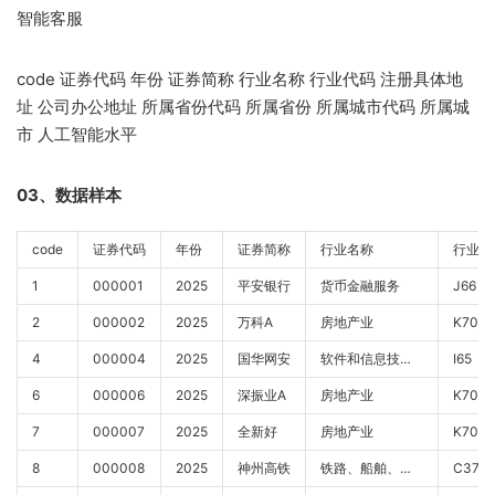
智能客服
code 证券代码 年份 证券简称 行业名称 行业代码 注册具体地
址 公司办公地址 所属省份代码 所属省份 所属城市代码 所属城
市 人工智能水平
03、数据样本
code
证券代码
年份
证券简称
行业名称
行业代
1
000001
2025
平安银行
货币金融服务
J66
2
000002
2025
万科A
房地产业
K70
4
000004
2025
国华网安
软件和信息技术服务业
I65
6
000006
2025
深振业A
房地产业
K70
7
000007
2025
全新好
房地产业
K70
8
000008
2025
神州高铁
铁路、船舶、航空航天和其他运输设备制造业
C37