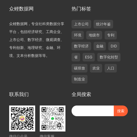
众鲤数据网
热门标签
众鲤数据网，专业社科类数据分享
上市公司
统计年鉴
平台，包括经济研究、工商企业、
环境
地级市
专利
上市公司、数字经济、微观调查、
数字经济
金融
DID
专利创新、地理研究、金融、环
境、文本分析数据等等。
省
ESG
数字化转型
碳排放
农业
人口
制造业
联系我们
全局搜索
微信公众号
微信客服