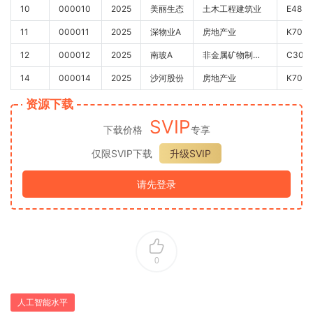
10
000010
2025
美丽生态
土木工程建筑业
E48
11
000011
2025
深物业A
房地产业
K70
12
000012
2025
南玻A
非金属矿物制品业
C30
14
000014
2025
沙河股份
房地产业
K70
资源下载
SVIP
下载价格
专享
仅限SVIP下载
升级SVIP
请先登录
0
人工智能水平