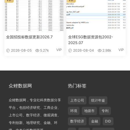
全国招投标数据更新2026.7
全球ESG数据资源包2002-
2025.07
VIP
VIP
2026-08-05
5.27k
2026-08-04
2.98k
众鲤数据网
热门标签
众鲤数据网，专业社科类数据分享
上市公司
统计年鉴
平台，包括经济研究、工商企业、
环境
地级市
专利
上市公司、数字经济、微观调查、
数字经济
金融
DID
专利创新、地理研究、金融、环