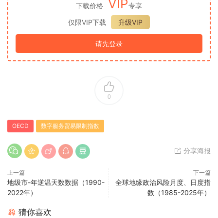
VIP
下载价格
专享
仅限VIP下载
升级VIP
请先登录
0
OECD
数字服务贸易限制指数
分享海报
上一篇
下一篇
地级市-年逆温天数数据（1990-
全球地缘政治风险月度、日度指
2022年）
数（1985-2025年）
猜你喜欢