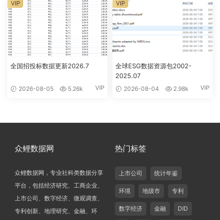
VIP
VIP
全国招投标数据更新2026.7
全球ESG数据资源包2002-
2025.07
VIP
VIP
2026-08-05
5.26k
2026-08-04
2.98k
众鲤数据网
热门标签
众鲤数据网，专业社科类数据分享
上市公司
统计年鉴
平台，包括经济研究、工商企业、
环境
地级市
专利
上市公司、数字经济、微观调查、
数字经济
金融
DID
专利创新、地理研究、金融、环