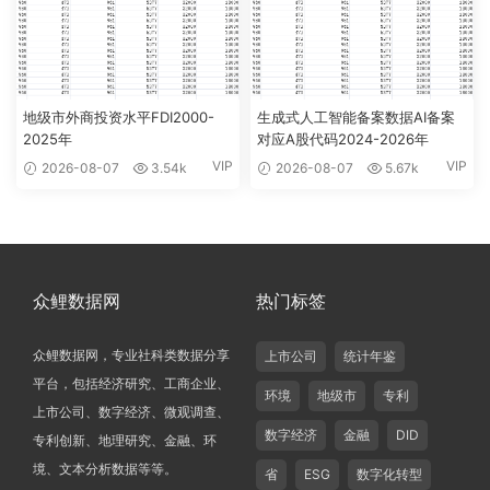
地级市外商投资水平FDI2000-
生成式人工智能备案数据AI备案
2025年
对应A股代码2024-2026年
VIP
VIP
2026-08-07
3.54k
2026-08-07
5.67k
众鲤数据网
热门标签
众鲤数据网，专业社科类数据分享
上市公司
统计年鉴
平台，包括经济研究、工商企业、
环境
地级市
专利
上市公司、数字经济、微观调查、
数字经济
金融
DID
专利创新、地理研究、金融、环
境、文本分析数据等等。
省
ESG
数字化转型