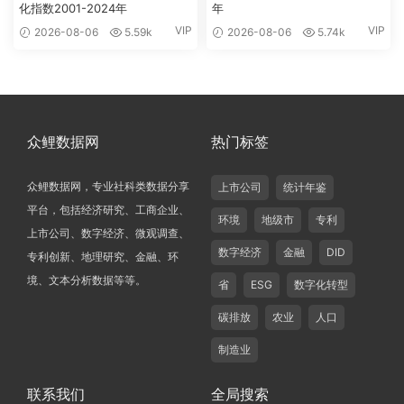
化指数2001-2024年
年
VIP
VIP
2026-08-06
5.59k
2026-08-06
5.74k
众鲤数据网
热门标签
众鲤数据网，专业社科类数据分享
上市公司
统计年鉴
平台，包括经济研究、工商企业、
环境
地级市
专利
上市公司、数字经济、微观调查、
数字经济
金融
DID
专利创新、地理研究、金融、环
境、文本分析数据等等。
省
ESG
数字化转型
碳排放
农业
人口
制造业
联系我们
全局搜索