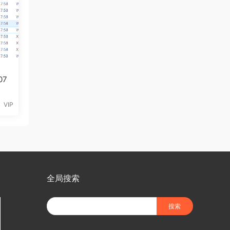
07
VIP
全局搜索