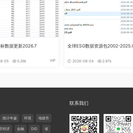
标数据更新2026.7
全球ESG数据资源包2002-2025.
VIP
8-05
5.26k
2026-08-04
2.97k
联系我们
统计年鉴
环境
地级市
字经济
金融
DID
省