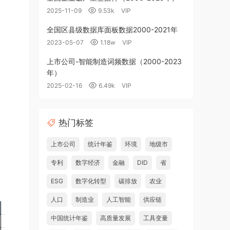
2025-11-09
9.53k
VIP
全国区县级数据库面板数据2000-2021年
2023-05-07
1.18w
VIP
上市公司-智能制造词频数据（2000-2023
年）
2025-02-16
6.49k
VIP
热门标签
上市公司
统计年鉴
环境
地级市
专利
数字经济
金融
DID
省
ESG
数字化转型
碳排放
农业
人口
制造业
人工智能
供应链
中国统计年鉴
高质量发展
工具变量