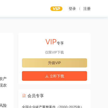
登录
注册
VIP
专享
仅限VIP下载
升级VIP
立即下载
农产
现农
会员专享
风险
全国企业破产重整案件（2000-2025年）