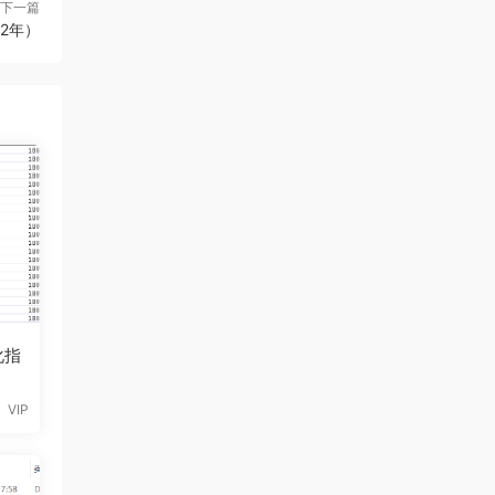
下一篇
22年）
化指
VIP