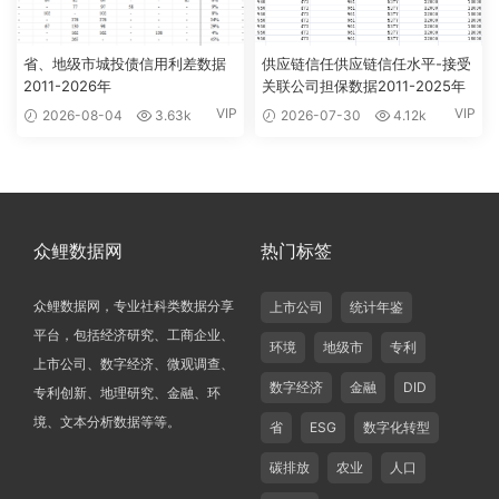
省、地级市城投债信用利差数据
供应链信任供应链信任水平-接受
2011-2026年
关联公司担保数据2011-2025年
VIP
VIP
2026-08-04
3.63k
2026-07-30
4.12k
众鲤数据网
热门标签
众鲤数据网，专业社科类数据分享
上市公司
统计年鉴
平台，包括经济研究、工商企业、
环境
地级市
专利
上市公司、数字经济、微观调查、
数字经济
金融
DID
专利创新、地理研究、金融、环
境、文本分析数据等等。
省
ESG
数字化转型
碳排放
农业
人口