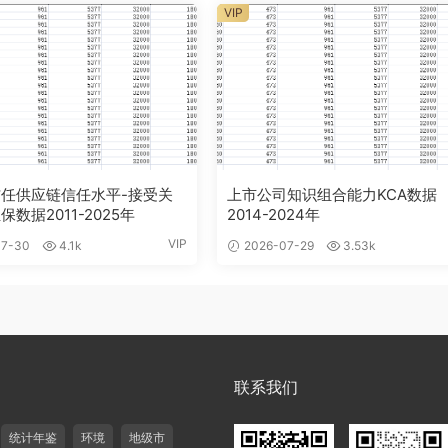
VIP
任供应链信任水平-接受关
上市公司知识组合能力KCA数据
数据2011-2025年
2014-2024年
VIP
7-30
4.1k
2026-07-29
3.53k
联系我们
统计年鉴
环境
地级市