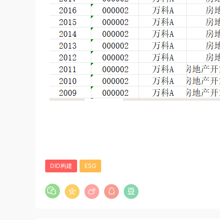
DID构建
ESG