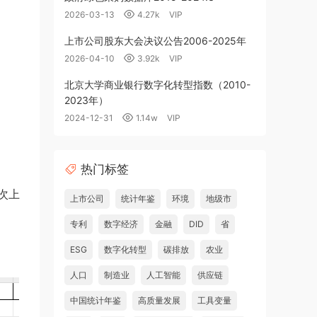
2026-03-13
4.27k
VIP
上市公司股东大会决议公告2006-2025年
2026-04-10
3.92k
VIP
北京大学商业银行数字化转型指数（2010-
2023年）
2024-12-31
1.14w
VIP
热门标签
次上
上市公司
统计年鉴
环境
地级市
专利
数字经济
金融
DID
省
ESG
数字化转型
碳排放
农业
人口
制造业
人工智能
供应链
中国统计年鉴
高质量发展
工具变量