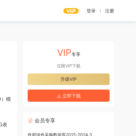
登录
注册
VIP
专享
仅限VIP下载
升级VIP
立即下载
D）模
会员专享
G表
政府绿色采购数据库2015-2024.3