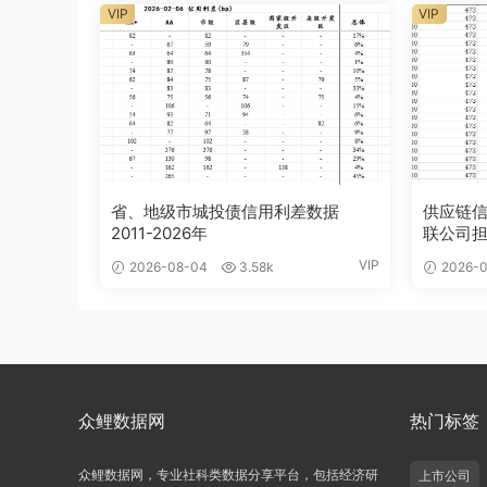
VIP
VIP
省、地级市城投债信用利差数据
供应链信
2011-2026年
联公司担保
VIP
2026-08-04
3.58k
2026-0
众鲤数据网
热门标签
众鲤数据网，专业社科类数据分享平台，包括经济研
上市公司