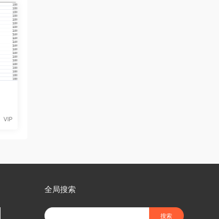
VIP
全局搜索