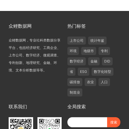
众鲤数据网
热门标签
众鲤数据网，专业社科类数据分享
上市公司
统计年鉴
平台，包括经济研究、工商企业、
环境
地级市
专利
上市公司、数字经济、微观调查、
数字经济
金融
DID
专利创新、地理研究、金融、环
境、文本分析数据等等。
省
ESG
数字化转型
碳排放
农业
人口
制造业
联系我们
全局搜索