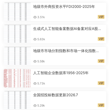
地级市外商投资水平FDI2000-2025年
VIP
3.51k
生成式人工智能备案数据AI备案对应A股代
码2024-2026年
VIP
5.63k
地级市市场分割指数和市场一体化指数
2001-2024年
VIP
5.58k
人工智能企业数据库1956-2025年
VIP
5.73k
全国招投标数据更新2026.7
VIP
5.29k