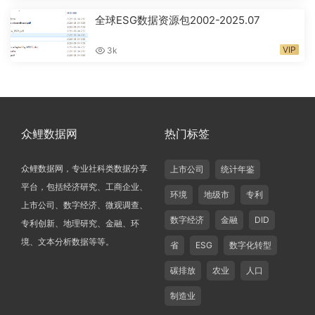
全球ESG数据资源包2002-2025.07
VIP
3k
众鲤数据网
热门标签
众鲤数据网，专业社科类数据分享
上市公司
统计年鉴
平台，包括经济研究、工商企业、
环境
地级市
专利
上市公司、数字经济、微观调查、
数字经济
金融
DID
专利创新、地理研究、金融、环
境、文本分析数据等等。
省
ESG
数字化转型
碳排放
农业
人口
制造业