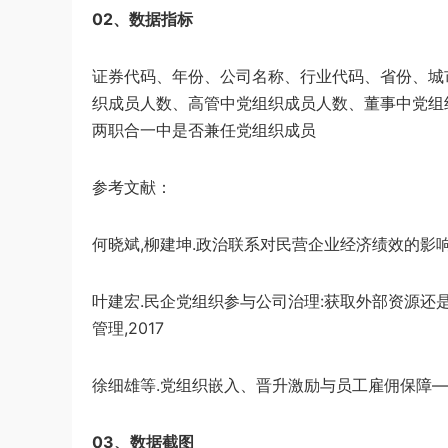
02、数据指标
证券代码、年份、公司名称、行业代码、省份、城
织成员人数、高管中党组织成员人数、董事中党组
两职合一中是否兼任党组织成员​
参考文献：
何晓斌,柳建坤.政治联系对民营企业经济绩效的影响研究
​叶建宏.民企党组织参与公司治理:获取外部资源还
管理,2017
徐细雄等.党组织嵌入、晋升激励与员工雇佣保障——
03、数据截图