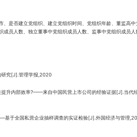
市、是否建立党组织、建立党组织时间、党组织年龄、董监高中
织成员人数、独立董事中党组织成员人数、监事中党组织成员人
[J].管理学报,2020
是提升内部效率?——来自中国民营上市公司的经验证据[J].当代
基于全国私营企业抽样调查的实证检验[J].外国经济与管理,20