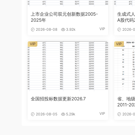
上市企业公司双元创新数据2005-
生成式人
2025年
A股代码2
VIP
2026-08-08
3.92k
2026-0
VIP
VIP
全国招投标数据更新2026.7
省、地
2011-2
VIP
2026-08-05
5.29k
2026-0