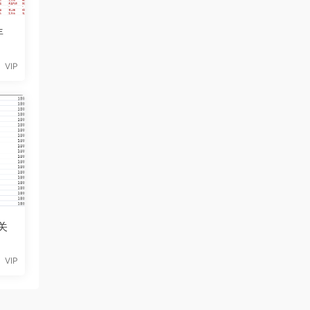
年
VIP
关
VIP