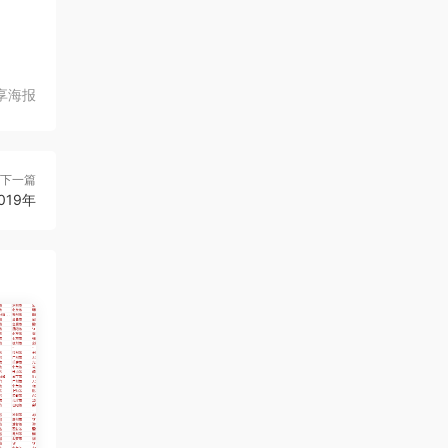
享海报
下一篇
019年