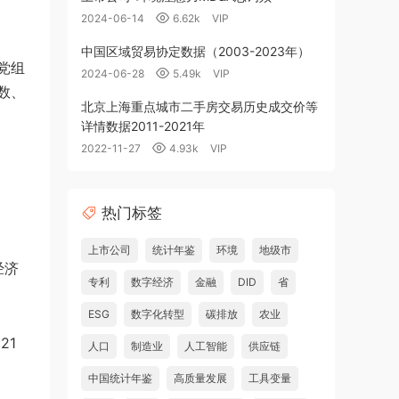
2024-06-14
6.62k
VIP
中国区域贸易协定数据（2003-2023年）
党组
2024-06-28
5.49k
VIP
数、
北京上海重点城市二手房交易历史成交价等
详情数据2011-2021年
2022-11-27
4.93k
VIP
热门标签
上市公司
统计年鉴
环境
地级市
经济
专利
数字经济
金融
DID
省
ESG
数字化转型
碳排放
农业
21
人口
制造业
人工智能
供应链
中国统计年鉴
高质量发展
工具变量