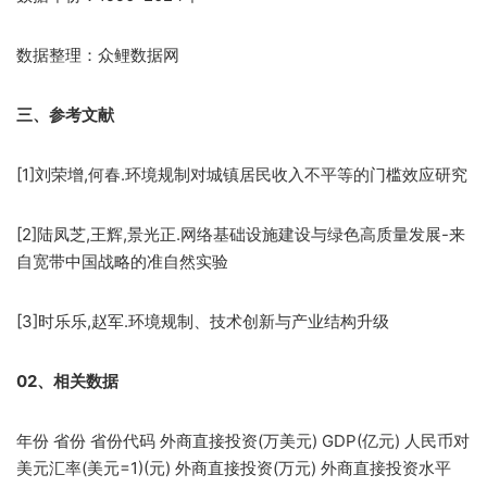
数据整理：众鲤数据网
三、参考文献
[1]刘荣增,何春.环境规制对城镇居民收入不平等的门槛效应研究
[2]陆凤芝,王辉,景光正.网络基础设施建设与绿色高质量发展-来
自宽带中国战略的准自然实验
[3]时乐乐,赵军.环境规制、技术创新与产业结构升级
02、相关数据
年份 省份 省份代码 外商直接投资(万美元) GDP(亿元) 人民币对
美元汇率(美元=1)(元) 外商直接投资(万元) 外商直接投资水平