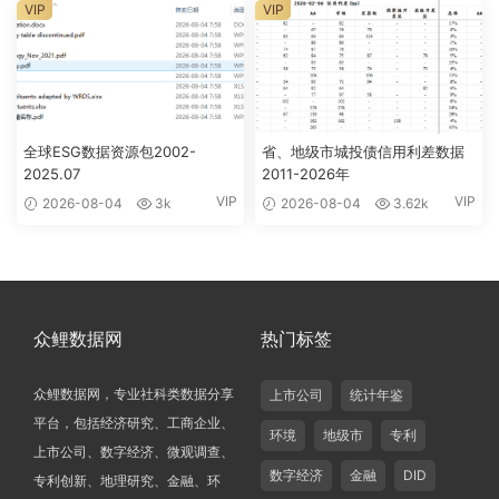
VIP
VIP
全球ESG数据资源包2002-
省、地级市城投债信用利差数据
2025.07
2011-2026年
VIP
VIP
2026-08-04
3k
2026-08-04
3.62k
众鲤数据网
热门标签
众鲤数据网，专业社科类数据分享
上市公司
统计年鉴
平台，包括经济研究、工商企业、
环境
地级市
专利
上市公司、数字经济、微观调查、
数字经济
金融
DID
专利创新、地理研究、金融、环