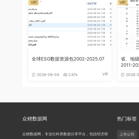
VIP
VIP
全球ESG数据资源包2002-2025.07
省、地
2011-2
VIP
2026-08-04
2.97k
2026-0
众鲤数据网
热门标签
众鲤数据网，专业社科类数据分享平台，包括经济研
上市公司