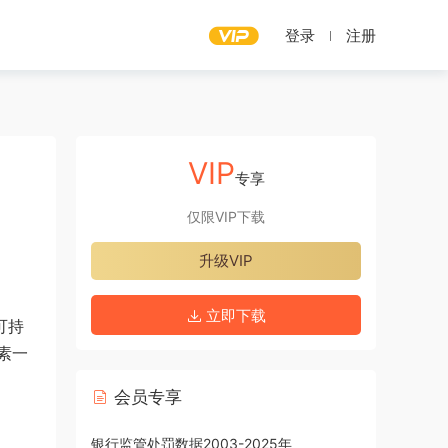
登录
注册
VIP
专享
仅限VIP下载
升级VIP
立即下载
境可持
素一
会员专享
银行监管处罚数据2003-2025年