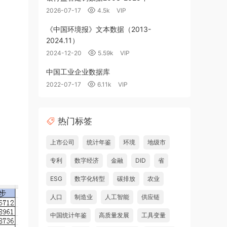
2026-07-17
4.5k
VIP
《中国环境报》文本数据（2013-
2024.11）
2024-12-20
5.59k
VIP
中国工业企业数据库
2022-07-17
6.11k
VIP
热门标签
上市公司
统计年鉴
环境
地级市
专利
数字经济
金融
DID
省
ESG
数字化转型
碳排放
农业
人口
制造业
人工智能
供应链
中国统计年鉴
高质量发展
工具变量