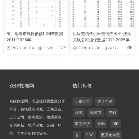
省、地级市城投债信用利差数据
供应链信任供应链信任水平-接受
2011-2026年
关联公司担保数据2011-2025年
VIP
VIP
2026-08-04
3.62k
2026-07-30
4.12k
众鲤数据网
热门标签
众鲤数据网，专业社科类数据分享
上市公司
统计年鉴
平台，包括经济研究、工商企业、
环境
地级市
专利
上市公司、数字经济、微观调查、
数字经济
金融
DID
专利创新、地理研究、金融、环
境、文本分析数据等等。
省
ESG
数字化转型