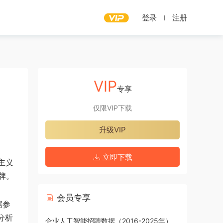
登录
注册
VIP
专享
仅限VIP下载
升级VIP
立即下载
主义
牌。
会员专享
据参
分析
企业人工智能招聘数据（2016-2025年）