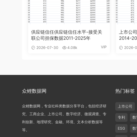
供应链信任供应链信任水平-接受关
上市公司
联公司担保数据2011-2025年
2014-2
VIP
2026-07-30
4.08k
2026-0
众鲤数据网
热门标签
众鲤数据网，专业社科类数据分享平台，包括经济研
上市公司
究、工商企业、上市公司、数字经济、微观调查、专
专利
数
利创新、地理研究、金融、环境、文本分析数据等
ESG
数
等。