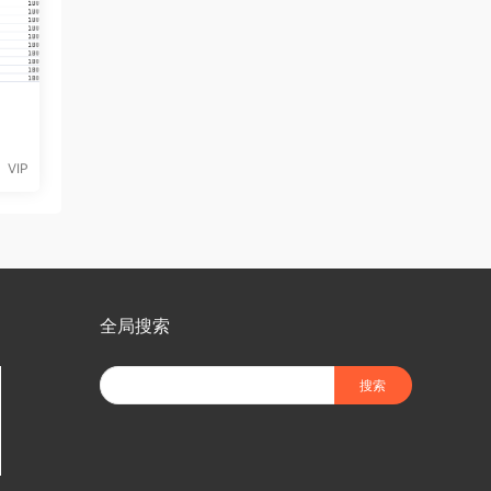
-
VIP
全局搜索