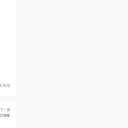
享海报
下一篇
019年