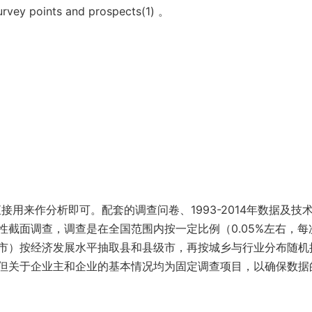
urvey points and prospects(1) 。
接用来作分析即可。配套的调查问卷、1993-2014年数据及技
截面调查，调查是在全国范围内按一定比例（0.05%左右，每
市）按经济发展水平抽取县和县级市，再按城乡与行业分布随机
但关于企业主和企业的基本情况均为固定调查项目，以确保数据