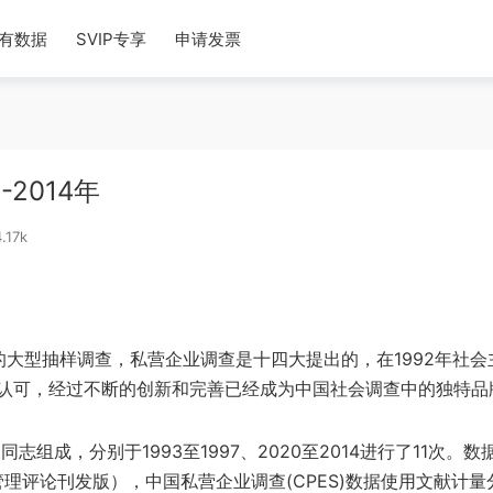
有数据
SVIP专享
申请发票
2014年
.17k
的大型抽样调查，私营企业调查是十四大提出的，在1992年社会
认可，经过不断的创新和完善已经成为中国社会调查中的独特品
成，分别于1993至1997、2020至2014进行了11次。数
理评论刊发版），中国私营企业调查(CPES)数据使用文献计量