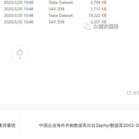
0
分
废排量统
中国企业海外并购数据库出自Zephyr数据库2002-2