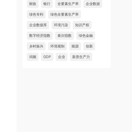
财政
银行
全要素生产率
企业数据
绿色专利
绿色全要素生产率
企业数据库
环境污染
知识产权
数字经济指数
泰尔指数
绿色金融
乡村振兴
环境规制
能源
创新
词频
GDP
企业
新质生产力