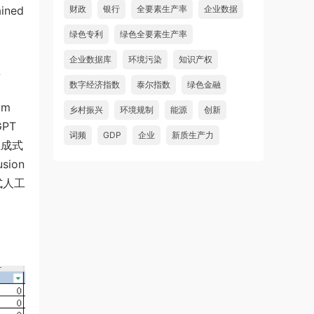
ined
财政
银行
全要素生产率
企业数据
绿色专利
绿色全要素生产率
企业数据库
环境污染
知识产权
型
数字经济指数
泰尔指数
绿色金融
om
乡村振兴
环境规制
能源
创新
GPT
词频
GDP
企业
新质生产力
 生成式
usion
成式人工