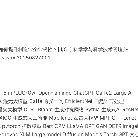
如何提升制造业企业韧性？[J/OL].科学学与科学技术管理,1-
i.ssstm.20250827.001.
UG-Owl OpenFlamingo ChatGPT Caffe2 Large AI
odels 混元大模型 Caffe 通义千问 EfficientNet 自然语言处理
飞星火大模型 CTRL Bloom 生成对抗网络 Pythia 生成式AI ResNe
 AIGC 生成式人工智能 Mobilenet 盘古大模型 MPT CPT Lenet
rch 扩散模型 Bert CPM LLaMA OPT GAN DETR ImageB
rovod XLM Large model Diffusion Models Torch GPT 