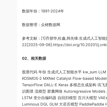
数据年份：1991-2024年
数据整理：众鲤数据网
参考文献：[1]乔朋华,杜鑫,韩先锋.生成式人工智能
22[2025-09-06].https://doi.org/10.20201/j.cnk
02、相关数据
股票代码 年份 生成式人工智能水平 kw_sum LLM T5 mPL
KOSMOS-2 MXNet Catalyst Flow-based M
TensorFlow DALL-E Keras 多模态生成架构 讯
识图谱 流模型 胶囊网络 Autoregressive Models
LSTM 变分自编码器 自回归模型 百川大模型 VAEs pyto
Luminous DGL GLM 大语言模型 PaddlePaddle Ho