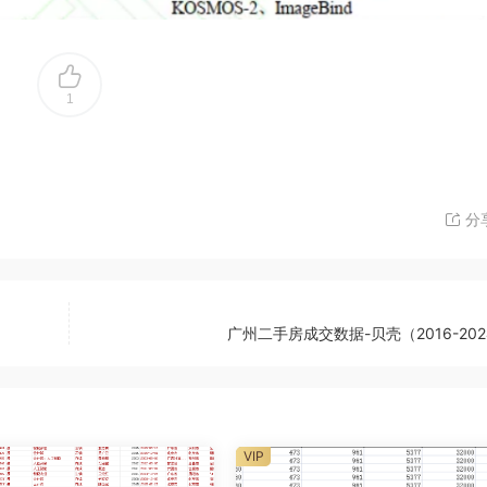
1
分
广州二手房成交数据-贝壳（2016-20
VIP