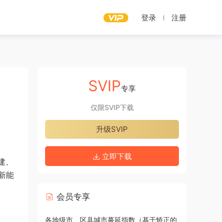
登录
注册
SVIP
专享
仅限SVIP下载
升级SVIP
立即下载
建、
新能
会员专享
各地级市、区县城市蔓延指数（基于矫正的