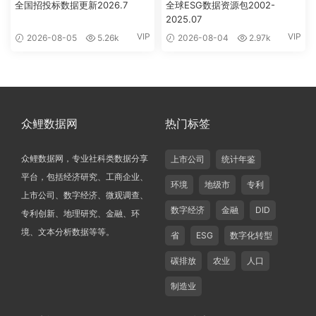
全国招投标数据更新2026.7
全球ESG数据资源包2002-
2025.07
VIP
VIP
2026-08-05
5.26k
2026-08-04
2.97k
众鲤数据网
热门标签
众鲤数据网，专业社科类数据分享
上市公司
统计年鉴
平台，包括经济研究、工商企业、
环境
地级市
专利
上市公司、数字经济、微观调查、
数字经济
金融
DID
专利创新、地理研究、金融、环
境、文本分析数据等等。
省
ESG
数字化转型
碳排放
农业
人口
制造业