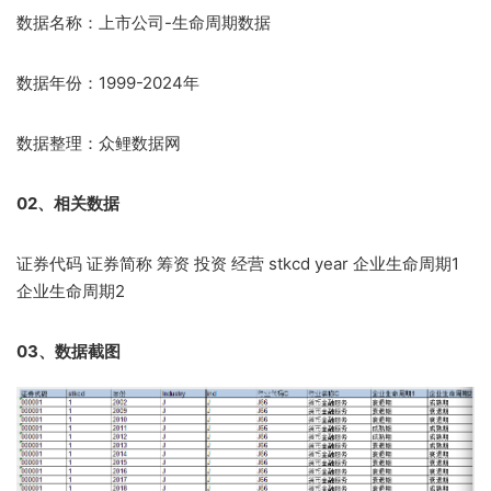
数据名称：上市公司-生命周期数据
数据年份：1999-2024年
数据整理：众鲤数据网
02、相关数据
证券代码 证券简称 筹资 投资 经营 stkcd year 企业生命周期1
企业生命周期2
03、数据截图