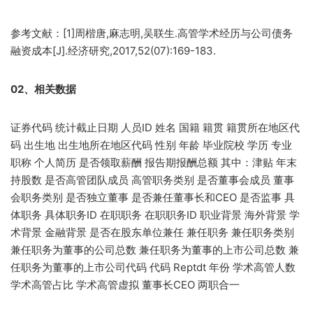
参考文献：[1]周楷唐,麻志明,吴联生.高管学术经历与公司债务
融资成本[J].经济研究,2017,52(07):169-183.
02、相关数据
证券代码 统计截止日期 人员ID 姓名 国籍 籍贯 籍贯所在地区代
码 出生地 出生地所在地区代码 性别 年龄 毕业院校 学历 专业
职称 个人简历 是否领取薪酬 报告期报酬总额 其中：津贴 年末
持股数 是否高管团队成员 高管职务类别 是否董事会成员 董事
会职务类别 是否独立董事 是否兼任董事长和CEO 是否监事 具
体职务 具体职务ID 在职职务 在职职务ID 职业背景 海外背景 学
术背景 金融背景 是否在股东单位兼任 兼任职务 兼任职务类别
兼任职务为董事的公司总数 兼任职务为董事的上市公司总数 兼
任职务为董事的上市公司代码 代码 Reptdt 年份 学术高管人数
学术高管占比 学术高管虚拟 董事长CEO 两职合一