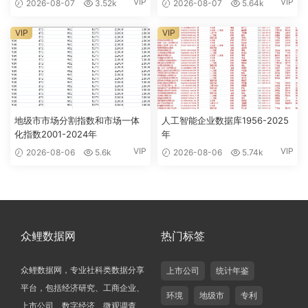
VIP
VIP
2026-08-07
3.52k
2026-08-07
5.64k
VIP
VIP
地级市市场分割指数和市场一体
人工智能企业数据库1956-2025
化指数2001-2024年
年
VIP
VIP
2026-08-06
5.6k
2026-08-06
5.74k
众鲤数据网
热门标签
众鲤数据网，专业社科类数据分享
上市公司
统计年鉴
平台，包括经济研究、工商企业、
环境
地级市
专利
上市公司、数字经济、微观调查、