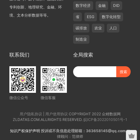
数字经济
金融
DID
专利创新、地理研究、金融、环
境、文本分析数据等等。
省
ESG
数字化转型
碳排放
农业
人口
制造业
联系我们
全局搜索
微信公众号
微信客服
用户隐私协议
|
用户使用协议
COPYRIGHT 2022 众鲤数据网
ZLDATAS.COM.ALLRIGHTS RESERVED.
皖ICP备2022010501号-1
知识产权保护声明
投诉或不良信息处理邮箱：363658145@qq.com
法
律顾问：范律师